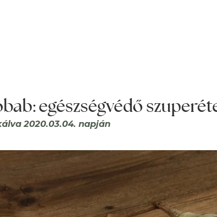
bab: egészségvédő szuperét
kálva 2020.03.04. napján