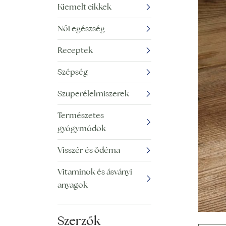
Kiemelt cikkek
Női egészség
Receptek
Szépség
Szuperélelmiszerek
Természetes
gyógymódok
Visszér és ödéma
Vitaminok és ásványi
anyagok
Szerzők