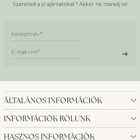
Szereted a jó ajánlatokat? Akkor ne maradj le!
Keresztnév
*
E-mail cím
*
ÁLTALÁNOS INFORMÁCIÓK
INFORMÁCIÓK RÓLUNK
HASZNOS INFORMÁCIÓK