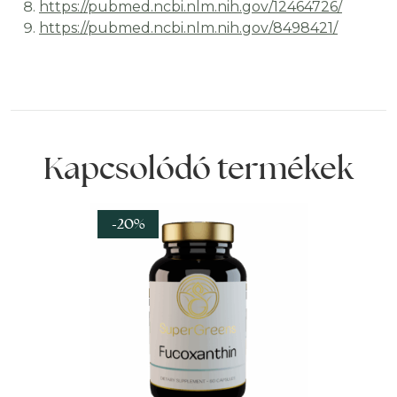
https://pubmed.ncbi.nlm.nih.gov/12464726/
https://pubmed.ncbi.nlm.nih.gov/8498421/
Kapcsolódó termékek
-20%