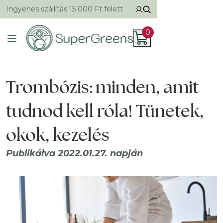
Ingyenes szállítás 15 000 Ft felett
0
Trombózis: minden, amit
tudnod kell róla! Tünetek,
okok, kezelés
Publikálva 2022.01.27. napján