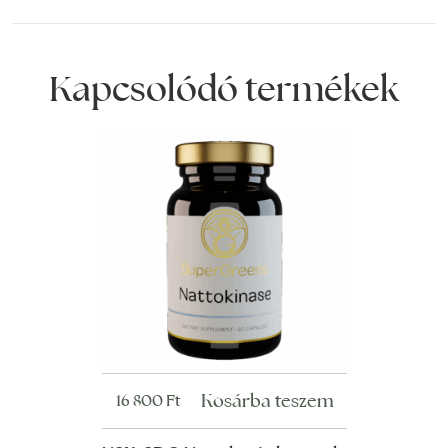
Kapcsolódó termékek
Kosárba teszem
16 800
Ft