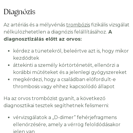
Diagnózis
Az artériás és a mélyvénás
trombózis
fizikális vizsgálat
nélkülözhetetlen a diagnózis felállításához.
A
diagnosztizálás előtt az orvos:
kérdez a tünetekről, beleértve azt is, hogy mikor
kezdődtek
áttekinti a személy kórtörténetét, ellenőrzi a
korábbi műtéteket és a jelenlegi gyógyszereket
megkérdezi, hogy a családban előfordult-e
thrombosis vagy ehhez kapcsolódó állapot
Ha az orvos trombózist gyanít, a következő
diagnosztikai tesztek segíthetnek felismerni:
vérvizsgálatok a „D-dimer” fehérjefragmens
ellenőrzésére, amely a vérrög feloldódásakor
jelen van