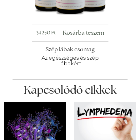
Kosárba teszem
34 250
Ft
Szép lábak csomag
Az egészséges és szép
lábakért
Kapcsolódó cikkek