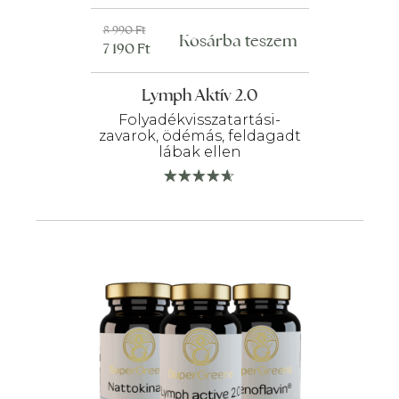
Original
Current
8 990
Ft
Kosárba teszem
7 190
Ft
price
price
was:
is:
Lymph Aktív 2.0
8
7
990 Ft.
190 Ft.
Folyadékvisszatartási-
zavarok, ödémás, feldagadt
lábak ellen