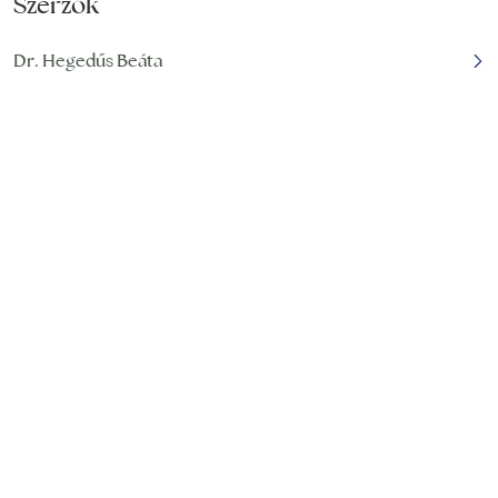
Szerzők
Dr. Hegedűs Beáta