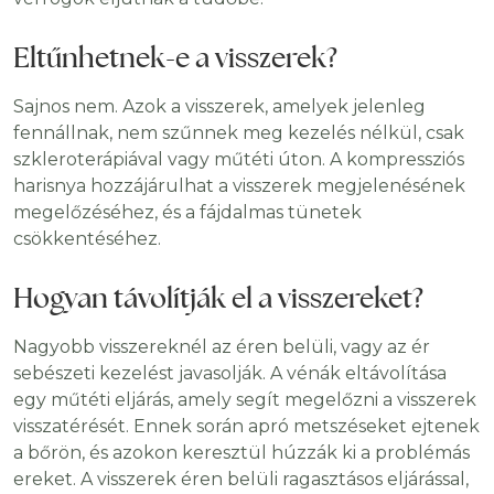
Eltűnhetnek-e a visszerek?
Sajnos nem. Azok a visszerek, amelyek jelenleg
fennállnak, nem szűnnek meg kezelés nélkül, csak
szkleroterápiával vagy műtéti úton. A kompressziós
harisnya hozzájárulhat a visszerek megjelenésének
megelőzéséhez, és a fájdalmas tünetek
csökkentéséhez.
Hogyan távolítják el a visszereket?
Nagyobb visszereknél az éren belüli, vagy az ér
sebészeti kezelést javasolják. A vénák eltávolítása
egy műtéti eljárás, amely segít megelőzni a visszerek
visszatérését. Ennek során apró metszéseket ejtenek
a bőrön, és azokon keresztül húzzák ki a problémás
ereket. A visszerek éren belüli ragasztásos eljárással,