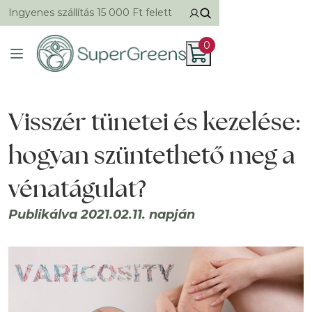
Ingyenes szállítás 15 000 Ft felett
0
Visszér tünetei és kezelése:
hogyan szüntethető meg a
vénatágulat?
Publikálva 2021.02.11. napján