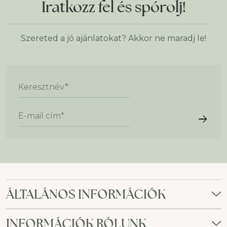
Iratkozz fel és spórolj!
Szereted a jó ajánlatokat? Akkor ne maradj le!
Keresztnév
*
E-mail cím
*
ÁLTALÁNOS INFORMÁCIÓK
INFORMÁCIÓK RÓLUNK