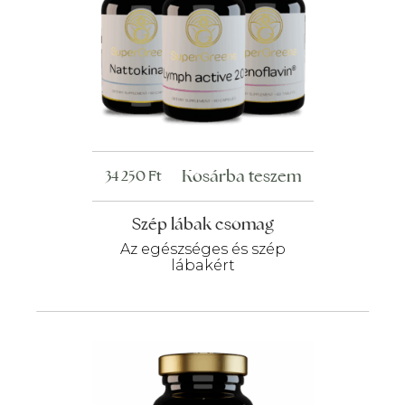
Kosárba teszem
34 250
Ft
Szép lábak csomag
Az egészséges és szép
lábakért