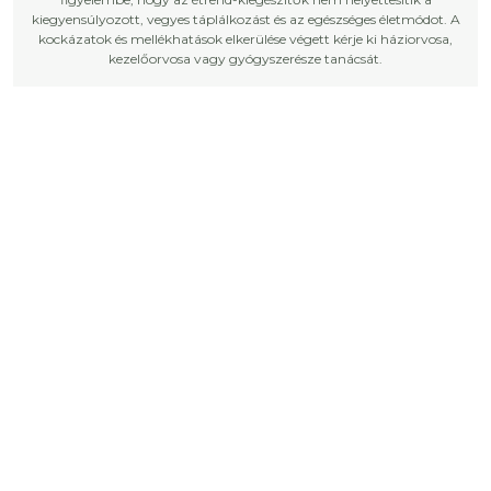
kiegyensúlyozott, vegyes táplálkozást és az egészséges életmódot. A
kockázatok és mellékhatások elkerülése végett kérje ki háziorvosa,
kezelőorvosa vagy gyógyszerésze tanácsát.