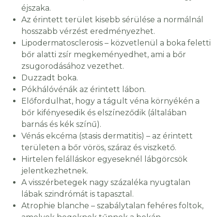
éjszaka.
Az érintett terület kisebb sérülése a normálnál
hosszabb vérzést eredményezhet.
Lipodermatosclerosis – közvetlenül a boka feletti
bőr alatti zsír megkeményedhet, ami a bőr
zsugorodásához vezethet.
Duzzadt boka.
Pókhálóvénák az érintett lábon.
Előfordulhat, hogy a tágult véna környékén a
bőr kifényesedik és elszíneződik (általában
barnás és kék színű).
Vénás ekcéma (stasis dermatitis) – az érintett
területen a bőr vörös, száraz és viszkető.
Hirtelen felálláskor egyeseknél lábgörcsök
jelentkezhetnek.
A visszérbetegek nagy százaléka nyugtalan
lábak szindrómát is tapasztal.
Atrophie blanche – szabálytalan fehéres foltok,