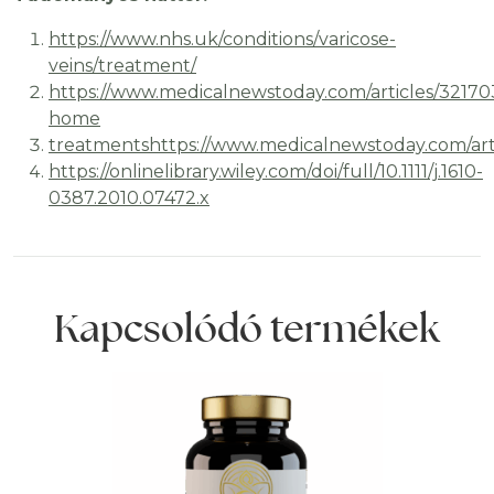
https://www.nhs.uk/conditions/varicose-
veins/treatment/
https://www.medicalnewstoday.com/articles/3217
home
treatments
https://www.medicalnewstoday.com/art
https://onlinelibrary.wiley.com/doi/full/10.1111/j.1610-
0387.2010.07472.x
Kapcsolódó termékek