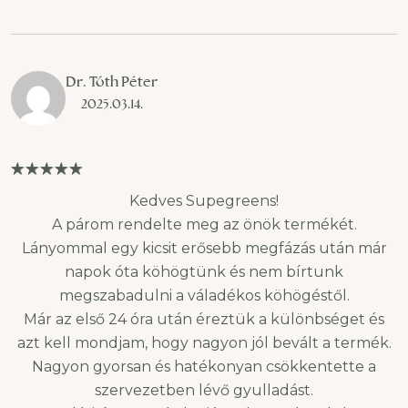
Dr. Tóth Péter
2025.03.14.
Kedves Supegreens!
A párom rendelte meg az önök termékét.
Lányommal egy kicsit erősebb megfázás után már
napok óta köhögtünk és nem bírtunk
megszabadulni a váladékos köhögéstől.
Már az első 24 óra után éreztük a különbséget és
azt kell mondjam, hogy nagyon jól bevált a termék.
Nagyon gyorsan és hatékonyan csökkentette a
szervezetben lévő gyulladást.