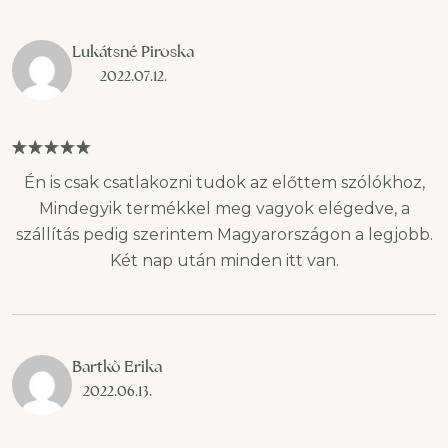
Lukátsné Piroska
2022.07.12.
Én is csak csatlakozni tudok az előttem szólókhoz,
Mindegyik termékkel meg vagyok elégedve, a
szállítás pedig szerintem Magyarországon a legjobb.
Két nap után minden itt van.
Bartkò Erika
2022.06.13.