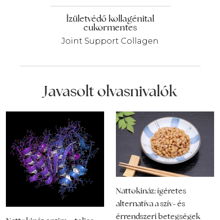
Ízületvédő kollagénital
cukormentes
Joint Support Collagen
Javasolt olvasnivalók
Nattokináz: ígéretes
alternatíva a szív- és
érrendszeri betegségek