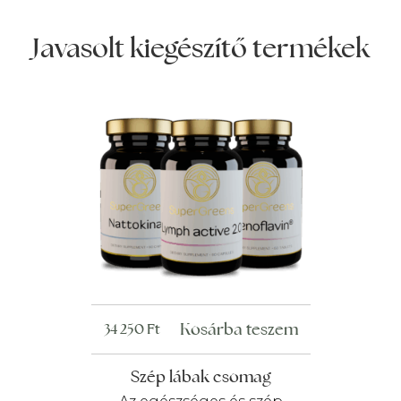
Javasolt kiegészítő termékek
Kosárba teszem
34 250
Ft
Szép lábak csomag