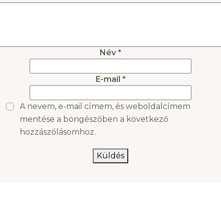
Név
*
E-mail
*
A nevem, e-mail címem, és weboldalcímem
mentése a böngészőben a következő
hozzászólásomhoz.
Küldés