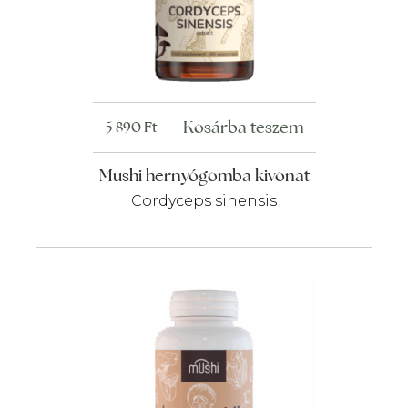
Kosárba teszem
5 890
Ft
Mushi hernyógomba kivonat
Cordyceps sinensis