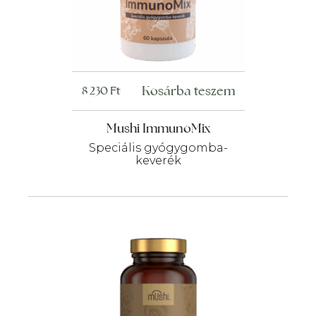
Kosárba teszem
8 230
Ft
Mushi ImmunoMix
Speciális gyógygomba-
keverék