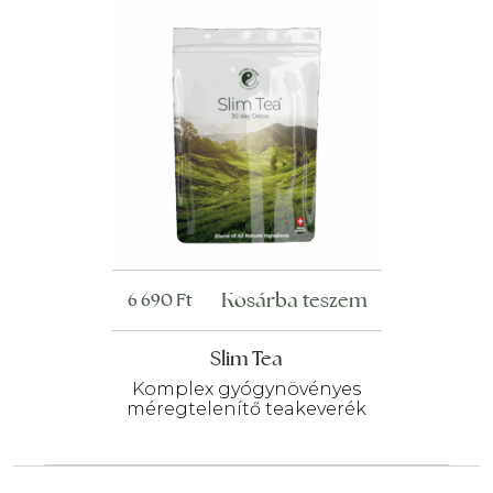
Kosárba teszem
6 690
Ft
Slim Tea
Komplex gyógynövényes
méregtelenítő teakeverék