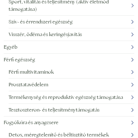
Sport, vitalitás és teljesítmény (aktív életmód
támogatása)
Szív- és érrendszeri egészség
Visszér, ödéma és keringésjavítás
Egyéb
Férfi egészség
Férfi multivitaminok
Prosztatavédelem
Termékenység és reproduktív egészség támogatása
Tesztoszteron- és teljesítménytámogatás
Fogyókúra és anyagcsere
Detox, méregtelenítő és béltisztító termékek