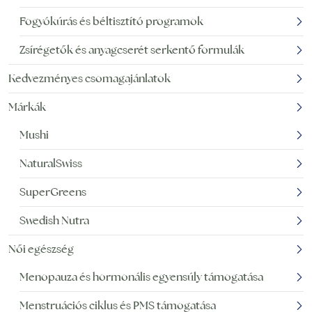
Fogyókúrás és béltisztító programok
Zsírégetők és anyagcserét serkentő formulák
Kedvezményes csomagajánlatok
Márkák
Mushi
NaturalSwiss
SuperGreens
Swedish Nutra
Női egészség
Menopauza és hormonális egyensúly támogatása
Menstruációs ciklus és PMS támogatása