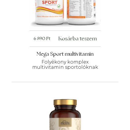
Kosárba teszem
6 890
Ft
Mega Sport multivitamin
Folyékony komplex
multivitamin sportolóknak