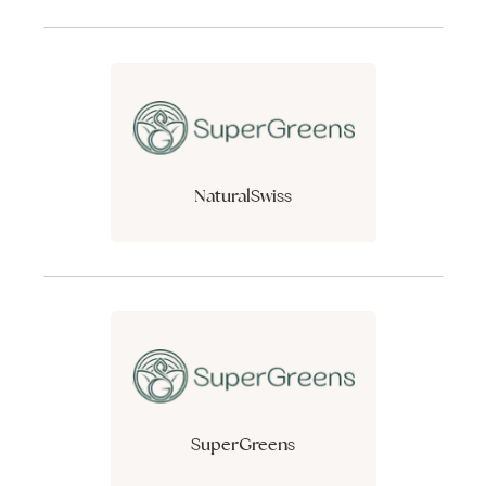
NaturalSwiss
SuperGreens