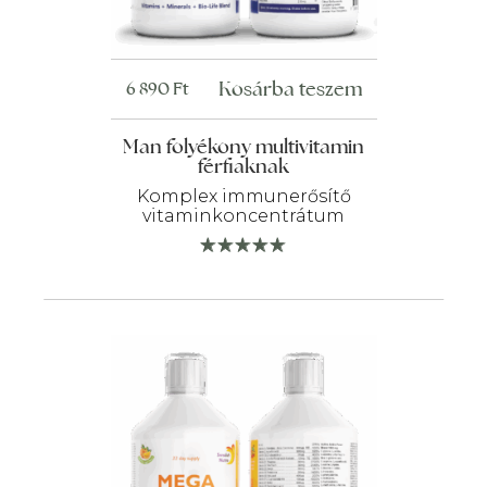
Kosárba teszem
6 890
Ft
Man folyékony multivitamin
férfiaknak
Komplex immunerősítő
vitaminkoncentrátum