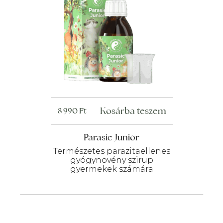
Kosárba teszem
8 990
Ft
Parasic Junior
Természetes parazitaellenes
gyógynövény szirup
gyermekek számára