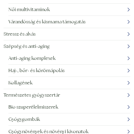
Női multivitaminok
Várandósság és kismama támogatás
Stressz és alvás
Szépség és anti-aging
Anti-aging komplexek
Haj-, bőr- és körömápolás
Kollagének
Természetes gyógyszertár
Bio szuperélelmiszerek
Gyógygombák
Gyógynövények és növényi kivonatok