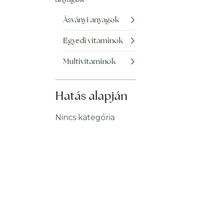
Ásványi anyagok
Egyedi vitaminok
Multivitaminok
Hatás alapján
Nincs kategória