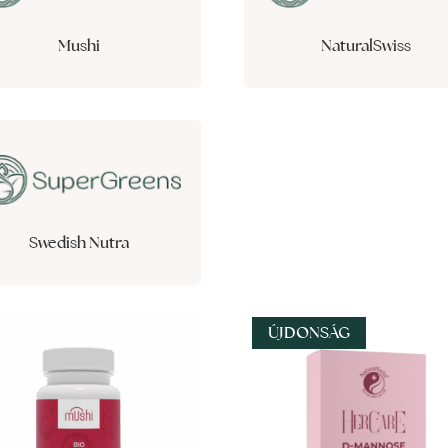
Mushi
NaturalSwiss
Swedish Nutra
ÚJDONSÁG