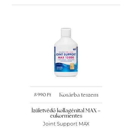
Kosárba teszem
8 990
Ft
Ízületvédő kollagénital MAX –
cukormentes
Joint Support MAX