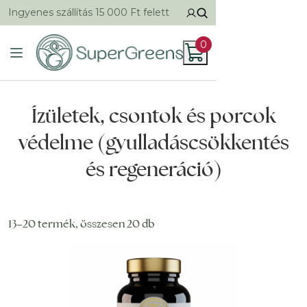
Ingyenes szállítás 15 000 Ft felett
0
Ízületek, csontok és porcok
védelme (gyulladáscsökkentés
és regeneráció)
13–20 termék, összesen 20 db