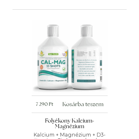
Kosárba teszem
7 290
Ft
Folyékony Kalcium-
Magnézium
Kalcium + Magnézium + D3-