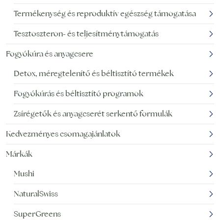
Termékenység és reproduktív egészség támogatása
Tesztoszteron- és teljesítménytámogatás
Fogyókúra és anyagcsere
Detox, méregtelenítő és béltisztító termékek
Fogyókúrás és béltisztító programok
Zsírégetők és anyagcserét serkentő formulák
Kedvezményes csomagajánlatok
Márkák
Mushi
NaturalSwiss
SuperGreens