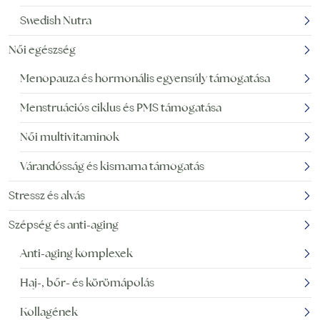
Swedish Nutra
Női egészség
Menopauza és hormonális egyensúly támogatása
Menstruációs ciklus és PMS támogatása
Női multivitaminok
Várandósság és kismama támogatás
Stressz és alvás
Szépség és anti-aging
Anti-aging komplexek
Haj-, bőr- és körömápolás
Kollagének