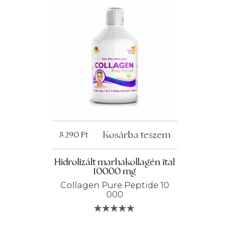
Kosárba teszem
8 290
Ft
Hidrolizált marhakollagén ital
10000 mg
Collagen Pure Peptide 10
000