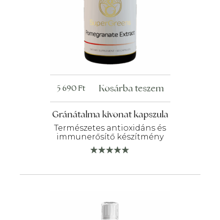
Kosárba teszem
5 690
Ft
Gránátalma kivonat kapszula
Természetes antioxidáns és
immunerősítő készítmény