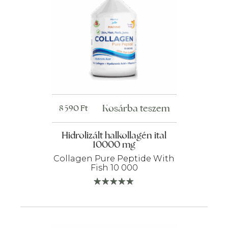
Kosárba teszem
8 590
Ft
Hidrolizált halkollagén ital
10000 mg
Collagen Pure Peptide With
Fish 10 000