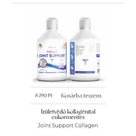
Kosárba teszem
8 290
Ft
Ízületvédő kollagénital
cukormentes
Joint Support Collagen