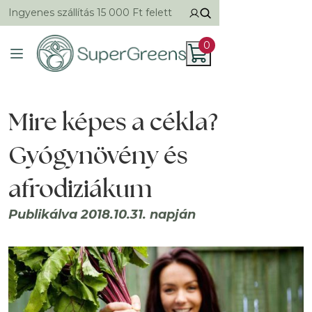
Ingyenes szállítás 15 000 Ft felett
0
Mire képes a cékla?
Gyógynövény és
afrodiziákum
Publikálva 2018.10.31. napján