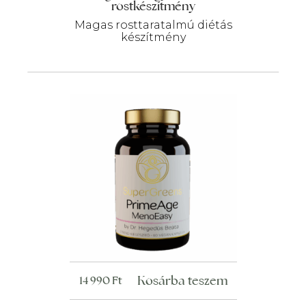
rostkészítmény
Magas rosttaratalmú diétás
készítmény
Kosárba teszem
14 990
Ft