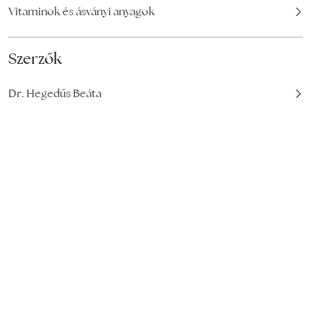
Vitaminok és ásványi anyagok
Szerzők
Dr. Hegedűs Beáta