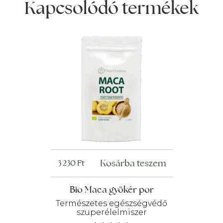
Kapcsolódó termékek
Kosárba teszem
3 230
Ft
Bio Maca gyökér por
Természetes egészségvédő
szuperélelmiszer