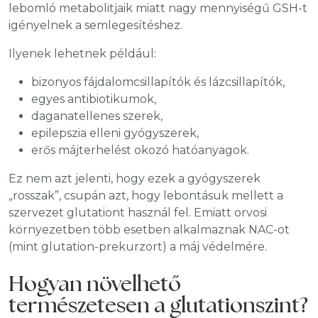
lebomló metabolitjaik miatt nagy mennyiségű GSH-t
igényelnek a semlegesítéshez.
Ilyenek lehetnek például:
bizonyos fájdalomcsillapítók és lázcsillapítók,
egyes antibiotikumok,
daganatellenes szerek,
epilepszia elleni gyógyszerek,
erős májterhelést okozó hatóanyagok.
Ez nem azt jelenti, hogy ezek a gyógyszerek
„rosszak”, csupán azt, hogy lebontásuk mellett a
szervezet glutationt használ fel. Emiatt orvosi
környezetben több esetben alkalmaznak NAC-ot
(mint glutation-prekurzort) a máj védelmére.
Hogyan növelhető
természetesen a glutationszint?