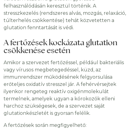
felhasználódásán keresztül történik. A
stresszkezelés (rendszeres alvás, mozgás, relaxáció,
túlterhelés csökkentése) tehát közvetetten a
glutation fenntartását is védi.
A fertőzések kockázata glutation
csökkenése esetén
Amikor a szervezet fertőzéssel, például bakteriális
vagy vírusos megbetegedéssel, küzd, az
immunrendszer működésének felgyorsulása
erőteljes oxidatív stresszel jár. A fehérvérsejtek
ilyenkor rengeteg reaktív oxigénmolekulát
termelnek, amelyek ugyan a kórokozók elleni
harchoz szükségesek, de a szervezet saját
glutationkészletét is gyorsan felélik.
A fertőzések során megfigyelhető: