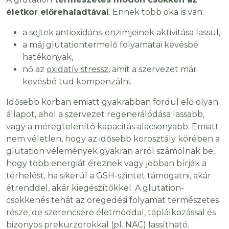
életkor előrehaladtával
. Ennek több oka is van:
a sejtek antioxidáns-enzimjeinek aktivitása lassul,
a máj glutationtermelő folyamatai kevésbé
hatékonyak,
nő az
oxidatív stressz
, amit a szervezet már
kevésbé tud kompenzálni.
Idősebb korban emiatt gyakrabban fordul elő olyan
állapot, ahol a szervezet regenerálódása lassabb,
vagy a méregtelenítő kapacitás alacsonyabb. Emiatt
nem véletlen, hogy az idősebb korosztály körében a
glutation vélemények gyakran arról számolnak be,
hogy több energiát éreznek vagy jobban bírják a
terhelést, ha sikerül a GSH-szintet támogatni, akár
étrenddel, akár kiegészítőkkel. A glutation-
csökkenés tehát az öregedési folyamat természetes
része, de szerencsére életmóddal, táplálkozással és
bizonyos prekurzorokkal (pl. NAC) lassítható.