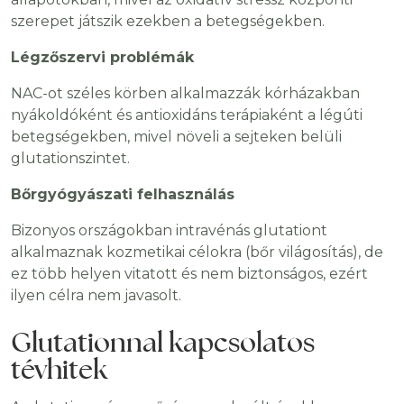
szerepet játszik ezekben a betegségekben.
Légzőszervi problémák
NAC-ot széles körben alkalmazzák kórházakban
nyákoldóként és antioxidáns terápiaként a légúti
betegségekben, mivel növeli a sejteken belüli
glutationszintet.
Bőrgyógyászati felhasználás
Bizonyos országokban intravénás glutationt
alkalmaznak kozmetikai célokra (bőr világosítás), de
ez több helyen vitatott és nem biztonságos, ezért
ilyen célra nem javasolt.
Glutationnal kapcsolatos
tévhitek