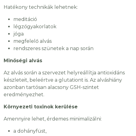
Hatékony technikák lehetnek:
meditáció
légzőgyakorlatok
jóga
megfelelő alvás
rendszeres szünetek a nap során
Minőségi alvás
Az alvás során a szervezet helyreállítja antioxidáns
készleteit, beleértve a glutationt is. Az alváshiány
azonban tartósan alacsony GSH-szintet
eredményezhet.
Környezeti toxinok kerülése
Amennyire lehet, érdemes minimalizálni:
a dohányfüst,