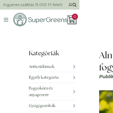
Ingyenes szállítás 15 000 Ft felett
0
Kategóriák
Alm
fog
Antioxidánsok
Publi
Egyéb kategória
Fogyókúra és
anyagcsere
Gyógygombák