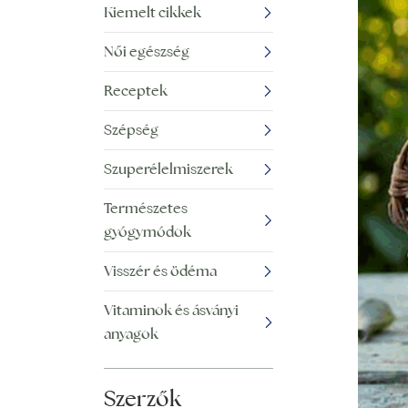
Kiemelt cikkek
Női egészség
Receptek
Szépség
Szuperélelmiszerek
Természetes
gyógymódok
Visszér és ödéma
Vitaminok és ásványi
anyagok
Szerzők