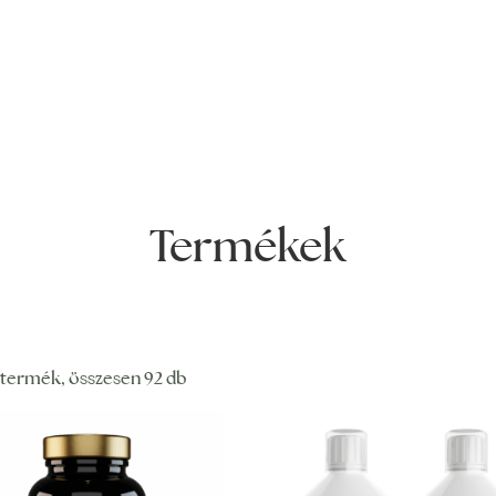
Termékek
termék, összesen 92 db