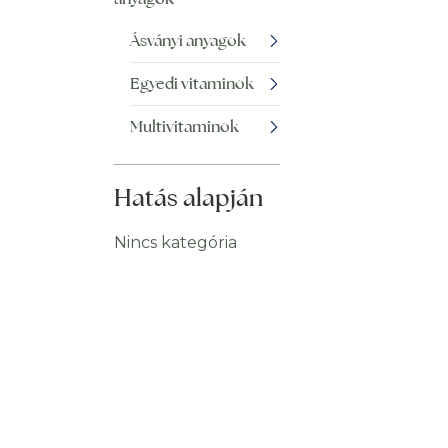
Ásványi anyagok
Egyedi vitaminok
Multivitaminok
Hatás alapján
Nincs kategória