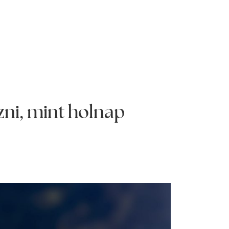
zni, mint holnap