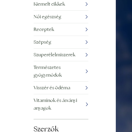
Kiemelt cikkek
Női egészség
Receptek
Szépség
Szuperélelmiszerek
Természetes
gyógymódok
Visszér és ödéma
Vitaminok és ásványi
anyagok
Szerzők