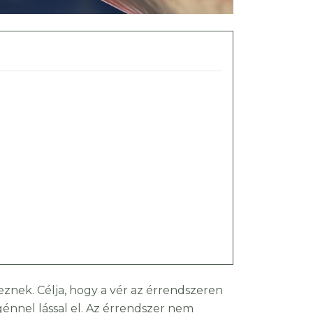
znek. Célja, hogy a vér az érrendszeren
igénnel lással el. Az érrendszer nem