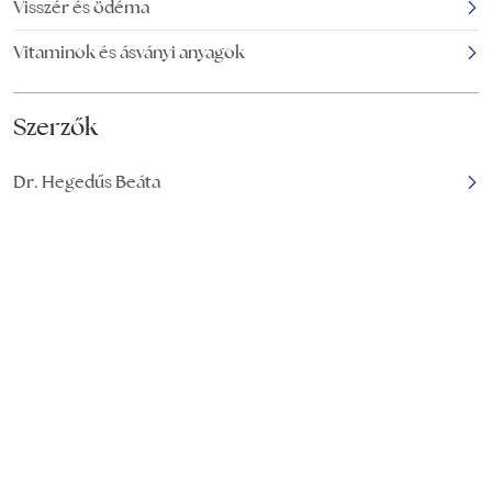
Visszér és ödéma
Vitaminok és ásványi anyagok
Szerzők
Dr. Hegedűs Beáta