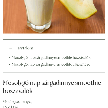
Tartalom
Mosolygó nap sárgadinnye smoothie hozzávalók
Mosolygó nap sárgadinnye smoothie elkészítése
Mosolygó nap sárgadinnye smoothie
hozzávalók
½ sárgadinnye,
1,5 dl tej,