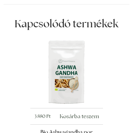
Kapcsolódó termékek
Kosárba teszem
3 880
Ft
Bio Ashwagandha por