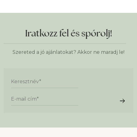
Iratkozz fel és spórolj!
Szereted a jó ajánlatokat? Akkor ne maradj le!
Keresztnév
*
E-mail cím
*