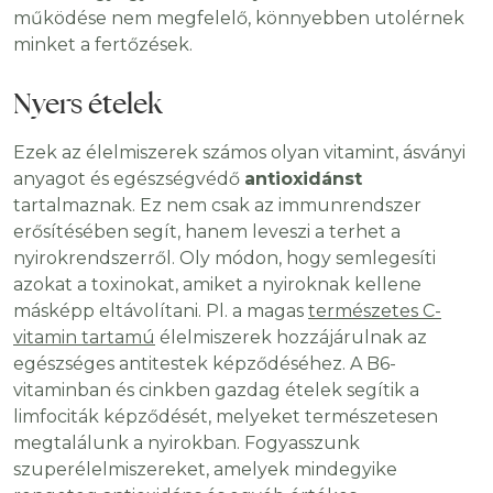
működése nem megfelelő, könnyebben utolérnek
minket a fertőzések.
Nyers ételek
Ezek az élelmiszerek számos olyan vitamint, ásványi
anyagot és egészségvédő
antioxidánst
tartalmaznak. Ez nem csak az immunrendszer
erősítésében segít, hanem leveszi a terhet a
nyirokrendszerről. Oly módon, hogy semlegesíti
azokat a toxinokat, amiket a nyiroknak kellene
másképp eltávolítani. Pl. a magas
természetes C-
vitamin tartamú
élelmiszerek hozzájárulnak az
egészséges antitestek képződéséhez. A B6-
vitaminban és cinkben gazdag ételek segítik a
limfociták képződését, melyeket természetesen
megtalálunk a nyirokban. Fogyasszunk
szuperélelmiszereket, amelyek mindegyike