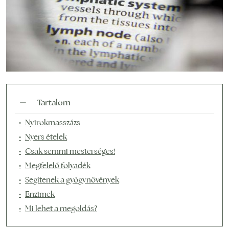
Tartalom
Nyirokmasszázs
Nyers ételek
Csak semmi mesterséges!
Megfelelő folyadék
Segítenek a gyógynövények
Enzimek
Mi lehet a megoldás?