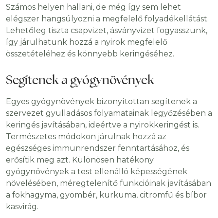
Számos helyen hallani, de még így sem lehet
elégszer hangsúlyozni a megfelelő folyadékellátást.
Lehetőleg tiszta csapvizet, ásványvizet fogyasszunk,
így járulhatunk hozzá a nyirok megfelelő
összetételéhez és könnyebb keringéséhez.
Segítenek a gyógynövények
Egyes gyógynövények bizonyítottan segítenek a
szervezet gyulladásos folyamatainak legyőzésében a
keringés javításában, ideértve a nyirokkeringést is.
Természetes módokon járulnak hozzá az
egészséges immunrendszer fenntartásához, és
erősítik meg azt. Különösen hatékony
gyógynövények a test ellenálló képességének
növelésében, méregtelenítő funkcióinak javításában
a fokhagyma, gyömbér, kurkuma, citromfű és bíbor
kasvirág.