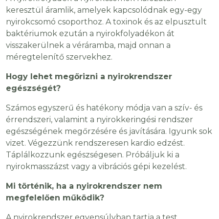
keresztül áramlik, amelyek kapcsolódnak egy-egy
nyirokcsomó csoporthoz. A toxinok és az elpusztult
baktériumok ezután a nyirokfolyadékon át
visszakerülnek a véráramba, majd onnan a
méregtelenítő szervekhez.
Hogy lehet megőrizni a nyirokrendszer
egészségét?
Számos egyszerű és hatékony módja van a szív- és
érrendszeri, valamint a nyirokkeringési rendszer
egészségének megőrzésére és javítására. Igyunk sok
vizet. Végezzünk rendszeresen kardio edzést.
Táplálkozzunk egészségesen. Próbáljuk ki a
nyirokmasszázst vagy a vibrációs gépi kezelést.
Mi történik, ha a nyirokrendszer nem
megfelelően működik?
A nyirokrendszer egyensúlyban tartja a test