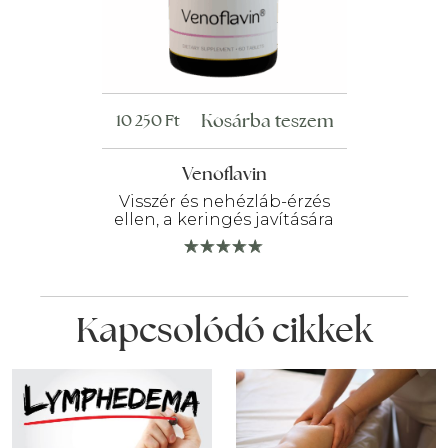
Kosárba teszem
10 250
Ft
Venoflavin
Visszér és nehézláb-érzés
ellen, a keringés javítására
Kapcsolódó cikkek