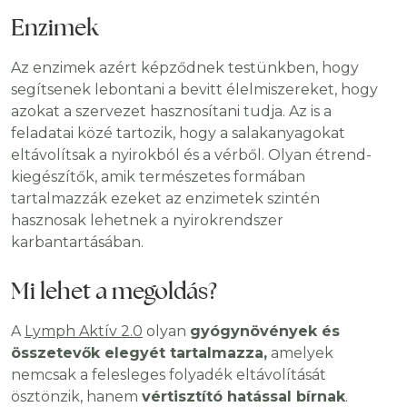
Enzimek
Az enzimek azért képződnek testünkben, hogy
segítsenek lebontani a bevitt élelmiszereket, hogy
azokat a szervezet hasznosítani tudja. Az is a
feladatai közé tartozik, hogy a salakanyagokat
eltávolítsak a nyirokból és a vérből. Olyan étrend-
kiegészítők, amik természetes formában
tartalmazzák ezeket az enzimetek szintén
hasznosak lehetnek a nyirokrendszer
karbantartásában.
Mi lehet a megoldás?
A
Lymph Aktív 2.0
olyan
gyógynövények és
összetevők elegyét tartalmazza,
amelyek
nemcsak a felesleges folyadék eltávolítását
ösztönzik, hanem
vértisztító hatással bírnak
.