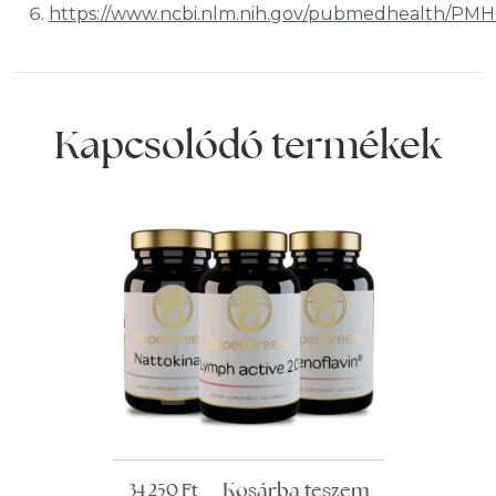
https://www.ncbi.nlm.nih.gov/pubmedhealth/PM
Kapcsolódó termékek
Kosárba teszem
34 250
Ft