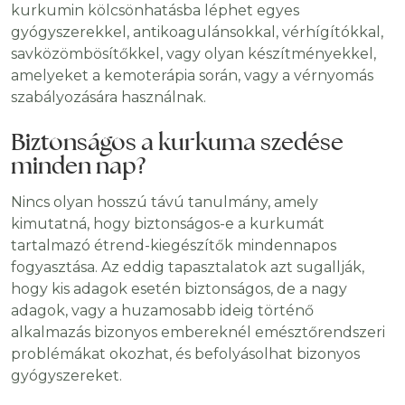
kurkumin kölcsönhatásba léphet egyes
gyógyszerekkel, antikoagulánsokkal, vérhígítókkal,
savközömbösítőkkel, vagy olyan készítményekkel,
amelyeket a kemoterápia során, vagy a vérnyomás
szabályozására használnak.
Biztonságos a kurkuma szedése
minden nap?
Nincs olyan hosszú távú tanulmány, amely
kimutatná, hogy biztonságos-e a kurkumát
tartalmazó étrend-kiegészítők mindennapos
fogyasztása. Az eddig tapasztalatok azt sugallják,
hogy kis adagok esetén biztonságos, de a nagy
adagok, vagy a huzamosabb ideig történő
alkalmazás bizonyos embereknél emésztőrendszeri
problémákat okozhat, és befolyásolhat bizonyos
gyógyszereket.