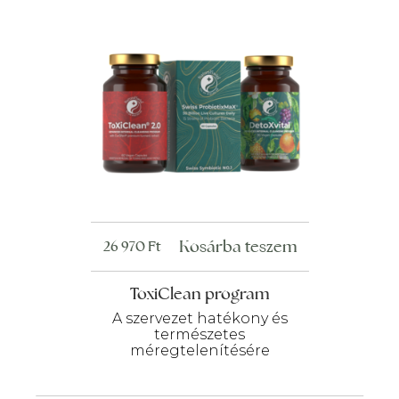
Kosárba teszem
26 970
Ft
ToxiClean program
A szervezet hatékony és
természetes
méregtelenítésére