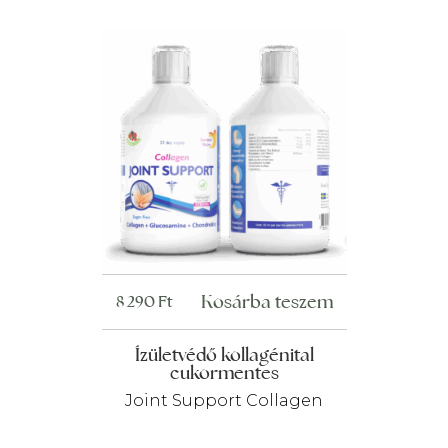
Kosárba teszem
8 290
Ft
Ízületvédő kollagénital
cukormentes
Joint Support Collagen