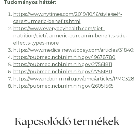
Tudományos háttér:
https://www.nytimes.com/2019/10/16/style/self-
care/turmeric-benefits.html
https://www.everydayhealth.com/diet-
nutrition/diet/turmeric-curcumin-benefits-side-
effects-types-more
https://www.medicalnewstoday.com/articles/31840
https://pubmed.ncbi.nlm.nih.gov/19678780
https://pubmed.ncbi.nlm.nih.gov/27561811
https://pubmed.ncbi.nlm.nih.gov/27561811
https://www.ncbi.nlm.nih.gov/pmc/articles/PMC32
https://pubmed.ncbi.nlm.nih.gov/26051565
Kapcsolódó termékek