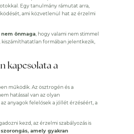
potokkal. Egy tanulmány rámutat arra,
ködését, ami közvetlenül hat az érzelmi
gy nem önmaga
, hogy valami nem stimmel
kiszámíthatatlan formában jelentkezik,
n kapcsolata a
en működik. Az ösztrogén és a
em hatással van az olyan
az anyagok felelősek a jóllét érzéséért, a
adozni kezd, az érzelmi szabályozás is
szorongás, amely gyakran