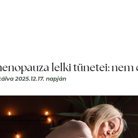
enopauza lelki tünetei: nem c
kálva 2025.12.17. napján