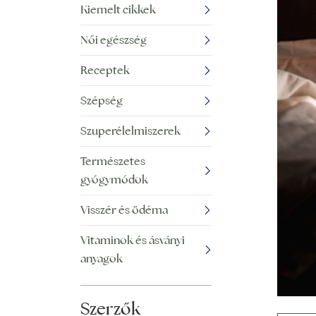
Kiemelt cikkek
Női egészség
Receptek
Szépség
Szuperélelmiszerek
Természetes
gyógymódok
Visszér és ödéma
Vitaminok és ásványi
anyagok
Szerzők