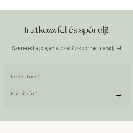
Iratkozz fel és spórolj!
Szereted a jó ajánlatokat? Akkor ne maradj le!
Keresztnév
*
E-mail cím
*