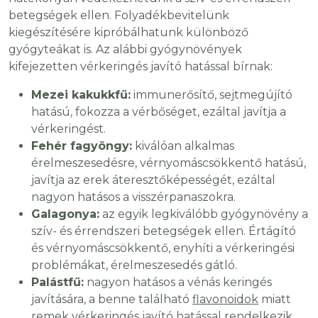
betegségek ellen. Folyadékbevitelünk
kiegészítésére kipróbálhatunk különböző
gyógyteákat is. Az alábbi gyógynövények
kifejezetten vérkeringés javító hatással bírnak:
Mezei kakukkfű:
immunerősítő, sejtmegújító
hatású, fokozza a vérbőséget, ezáltal javítja a
vérkeringést.
Fehér fagyöngy:
kiválóan alkalmas
érelmeszesedésre, vérnyomáscsökkentő hatású,
javítja az erek áteresztőképességét, ezáltal
nagyon hatásos a visszérpanaszokra.
Galagonya:
az egyik legkiválóbb gyógynövény a
szív- és érrendszeri betegségek ellen. Értágító
és vérnyomáscsökkentő, enyhíti a vérkeringési
problémákat, érelmeszesedés gátló.
Palástfű:
nagyon hatásos a vénás keringés
javítására, a benne található
flavonoidok
miatt
remek vérkeringés javító hatással rendelkezik.