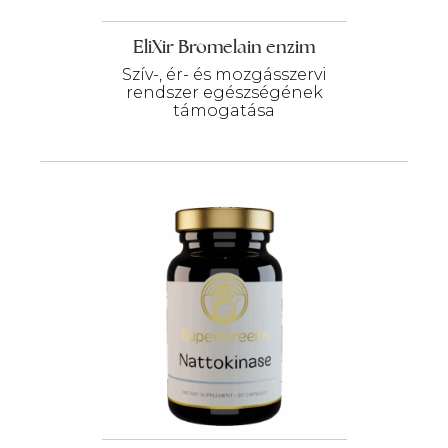
EliXir Bromelain enzim
Szív-, ér- és mozgásszervi
rendszer egészségének
támogatása