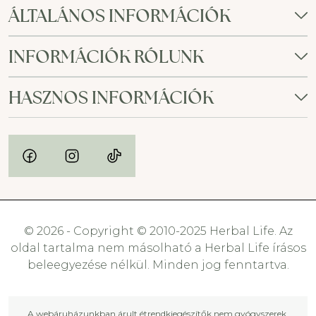
ÁLTALÁNOS INFORMÁCIÓK
INFORMÁCIÓK RÓLUNK
HASZNOS INFORMÁCIÓK
© 2026 - Copyright © 2010-2025 Herbal Life. Az
oldal tartalma nem másolható a Herbal Life írásos
beleegyezése nélkül. Minden jog fenntartva.
A webáruházunkban árult étrendkiegészítők nem gyógyszerek,