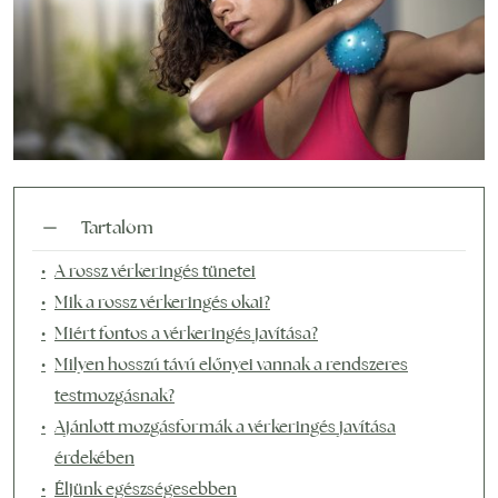
Tartalom
A rossz vérkeringés tünetei
Mik a rossz vérkeringés okai?
Miért fontos a vérkeringés javítása?
Milyen hosszú távú előnyei vannak a rendszeres
testmozgásnak?
Ajánlott mozgásformák a vérkeringés javítása
érdekében
Éljünk egészségesebben