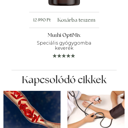
Kosárba teszem
12 890
Ft
Mushi OptiMix
Speciális gyógygomba
keverék
Kapcsolódó cikkek