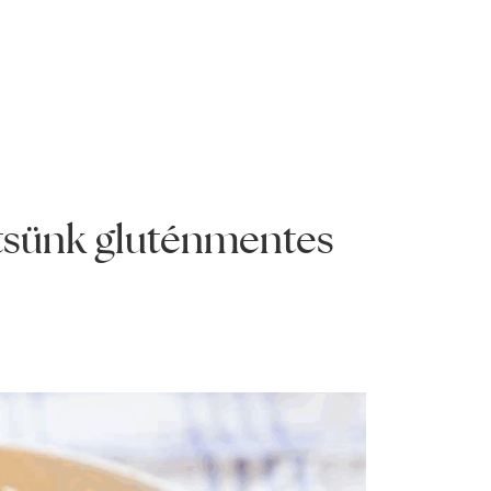
ítsünk gluténmentes