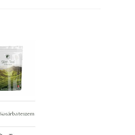
Kosárba teszem