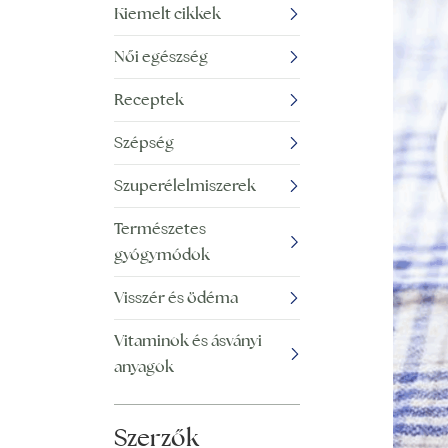
Kiemelt cikkek
Női egészség
Receptek
Szépség
Szuperélelmiszerek
Természetes
gyógymódok
Visszér és ödéma
Vitaminok és ásványi
anyagok
Szerzők