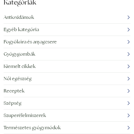
Kategóriák
Antioxidánsok
Egyéb kategória
Fogyókúra és anyagcsere
Gyógygombák
Kiemelt cikkek
Női egészség
Receptek
Szépség
Szuperélelmiszerek
Természetes gyógymódok