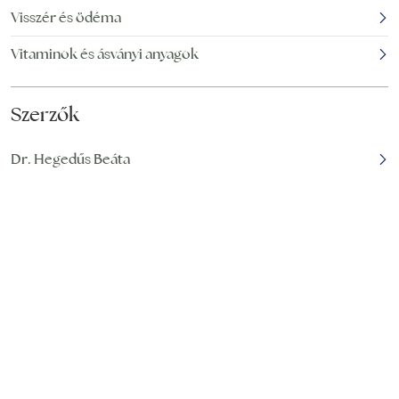
Visszér és ödéma
Vitaminok és ásványi anyagok
Szerzők
Dr. Hegedűs Beáta