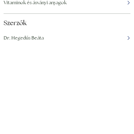
Vitaminok és ásványi anyagok
Szerzők
Dr. Hegedűs Beáta