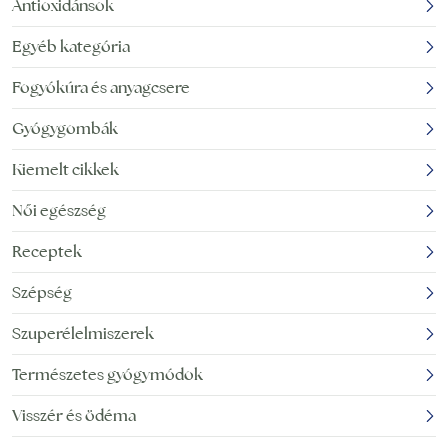
Antioxidánsok
Egyéb kategória
Fogyókúra és anyagcsere
Gyógygombák
Kiemelt cikkek
Női egészség
Receptek
Szépség
Szuperélelmiszerek
Természetes gyógymódok
Visszér és ödéma