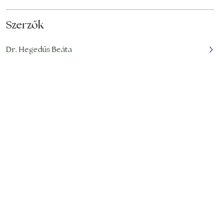
Szerzők
Dr. Hegedűs Beáta