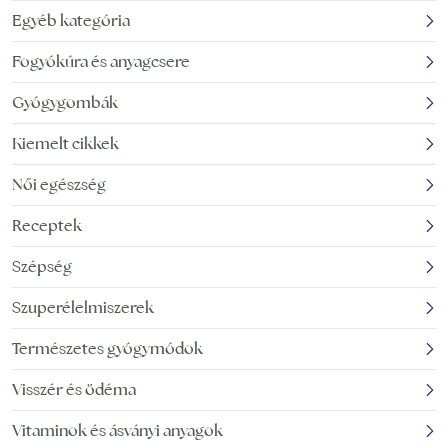
Egyéb kategória
Fogyókúra és anyagcsere
Gyógygombák
Kiemelt cikkek
Női egészség
Receptek
Szépség
Szuperélelmiszerek
Természetes gyógymódok
Visszér és ödéma
Vitaminok és ásványi anyagok