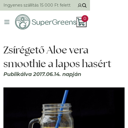
Ingyenes szállítás 15 000 Ft felett
0
Zsírégető Aloe vera
smoothie a lapos hasért
Publikálva 2017.06.14. napján