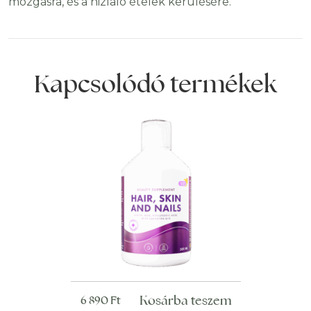
mozgásra, és a hizlaló ételek kerülésére.
Kapcsolódó termékek
Kosárba teszem
6 890
Ft