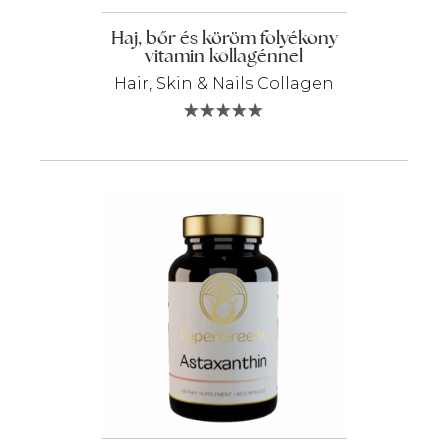
Haj, bőr és köröm folyékony
vitamin kollagénnel
Hair, Skin & Nails Collagen