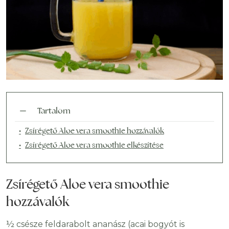
Tartalom
Zsírégető Aloe vera smoothie hozzávalók
Zsírégető Aloe vera smoothie elkészítése
Zsírégető Aloe vera smoothie
hozzávalók
½ csésze feldarabolt ananász (acai bogyót is