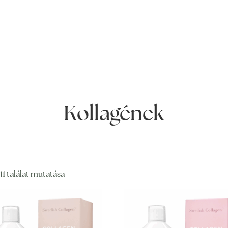
Kollagének
11 találat mutatása