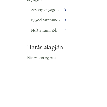
Ásványi anyagok
Egyedi vitaminok
Multivitaminok
Hatás alapján
Nincs kategória