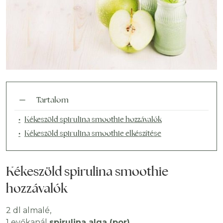
Tartalom
Kékeszöld spirulina smoothie hozzávalók
Kékeszöld spirulina smoothie elkészítése
Kékeszöld spirulina smoothie
hozzávalók
2 dl almalé,
1 evőkanál
spirulina alga
(por)
,