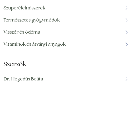
növekvő népszerűségük
Szuperélelmiszerek
Természetes gyógymódok
Visszér és ödéma
Vitaminok és ásványi anyagok
Szerzők
Dr. Hegedűs Beáta