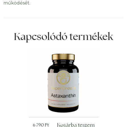
működését.
Kapcsolódó termékek
Kosárba teszem
6 790
Ft