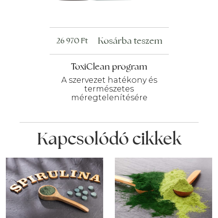
Kosárba teszem
26 970
Ft
ToxiClean program
A szervezet hatékony és
természetes
méregtelenítésére
Kapcsolódó cikkek