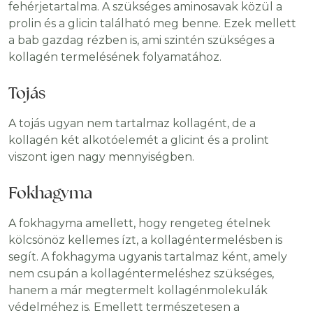
fehérjetartalma. A szükséges aminosavak közül a
prolin és a glicin található meg benne. Ezek mellett
a bab gazdag rézben is, ami szintén szükséges a
kollagén termelésének folyamatához.
Tojás
A tojás ugyan nem tartalmaz kollagént, de a
kollagén két alkotóelemét a glicint és a prolint
viszont igen nagy mennyiségben.
Fokhagyma
A fokhagyma amellett, hogy rengeteg ételnek
kölcsönöz kellemes ízt, a kollagéntermelésben is
segít. A fokhagyma ugyanis tartalmaz ként, amely
nem csupán a kollagéntermeléshez szükséges,
hanem a már megtermelt kollagénmolekulák
védelméhez is. Emellett természetesen a