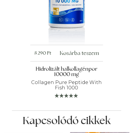
Kosárba teszem
8 290
Ft
Hidrolizált halkollagénpor
10000 mg
Collagen Pure Peptide With
Fish 1000
Kapcsolódó cikkek