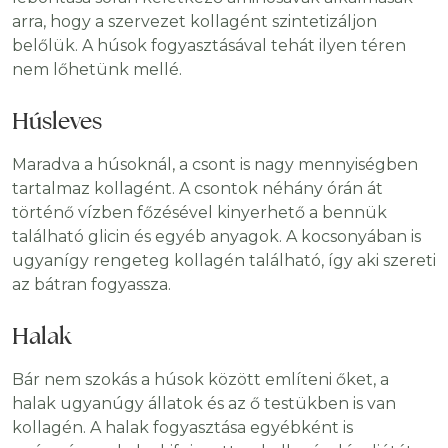
arra, hogy a szervezet kollagént szintetizáljon
belőlük. A húsok fogyasztásával tehát ilyen téren
nem lőhetünk mellé.
Húsleves
Maradva a húsoknál, a csont is nagy mennyiségben
tartalmaz kollagént. A csontok néhány órán át
történő vízben főzésével kinyerhető a bennük
található glicin és egyéb anyagok. A kocsonyában is
ugyanígy rengeteg kollagén található, így aki szereti
az bátran fogyassza.
Halak
Bár nem szokás a húsok között említeni őket, a
halak ugyanúgy állatok és az ő testükben is van
kollagén. A halak fogyasztása egyébként is