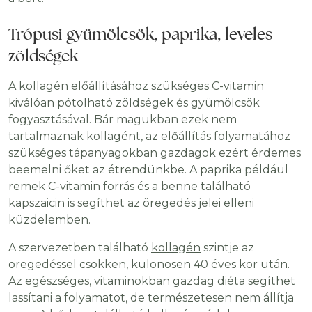
Trópusi gyümölcsök, paprika, leveles
zöldségek
A kollagén előállításához szükséges C-vitamin
kiválóan pótolható zöldségek és gyümölcsök
fogyasztásával. Bár magukban ezek nem
tartalmaznak kollagént, az előállítás folyamatához
szükséges tápanyagokban gazdagok ezért érdemes
beemelni őket az étrendünkbe. A paprika például
remek C-vitamin forrás és a benne található
kapszaicin is segíthet az öregedés jelei elleni
küzdelemben.
A szervezetben található
kollagén
szintje az
öregedéssel csökken, különösen 40 éves kor után.
Az egészséges, vitaminokban gazdag diéta segíthet
lassítani a folyamatot, de természetesen nem állítja