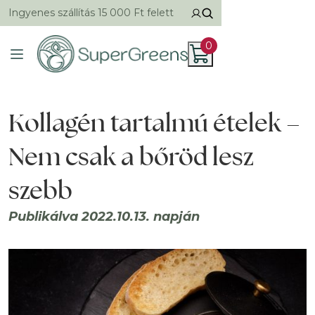
Ingyenes szállítás 15 000 Ft felett
0
Kollagén tartalmú ételek –
Nem csak a bőröd lesz
szebb
Publikálva 2022.10.13. napján