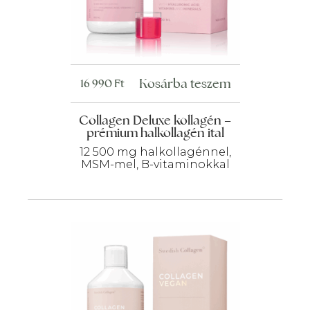
Kosárba teszem
16 990
Ft
Collagen Deluxe kollagén –
prémium halkollagén ital
12 500 mg halkollagénnel,
MSM-mel, B-vitaminokkal