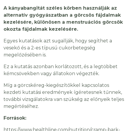
A kányabangitát széles körben használják az
alternatív gyógyászatban a görcsös fájdalmak
kezelésére, különösen a menstruációs görcsök
okozta fájdalmak kezelésére.
Egyes kutatások azt sugallják, hogy segíthet a
vesekő és a 2-es típusú cukorbetegség
megelőzésében is.
Ez a kutatás azonban korlátozott, és a legtöbbet
kémcsövekben vagy állatokon végezték.
Míg a görcskéreg-kiegészítőkkel kapcsolatos
kezdeti kutatási eredmények ígéretesnek tűnnek,
további vizsgálatokra van szükség az előnyeik teljes
megértéséhez.
Források:
https://www.healthline.com/nutrition/cramp-bark-