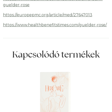
guelder-rose
https://europepmc.org/article/med/27647013
https://www.healthbenefitstimes.com/guelder-rose/
Kapcsolódó termékek