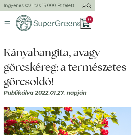
Ingyenes szállítás 15 000 Ft felett
0
Kányabangita, avagy
görcskéreg: a természetes
görcsoldó!
Publikálva 2022.01.27. napján