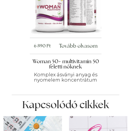
Tovább olvasom
6 890
Ft
Woman 50+ multivitamin 50
feletti nőknek
Komplex ásványi anyag és
nyomelem koncentrátum
Kapcsolódó cikkek