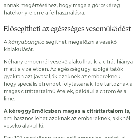
annak megértéséhez, hogy maga a görcskéreg
hatékony-e erre a felhasználásra.
Elősegítheti az egészséges veseműködést
A
kányabangita
segíthet megelőzni a vesekő
kialakulását.
Néhány embernél vesekő alakulhat ki a citrát hiánya
miatt a vizeletben. Az egészségügyi szolgáltatók
gyakran azt javasolják ezeknek az embereknek,
hogy speciális étrendet folytassanak. Ide tartoznak a
magas citráttartalmú ételek, például a citrom és a
lime.
A kéreggyümölcsben magas a citráttartalom is
,
ami hasznos lehet azoknak az embereknek, akiknél
vesekő alakul ki.