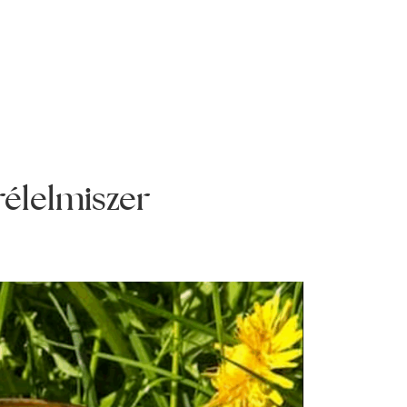
rélelmiszer