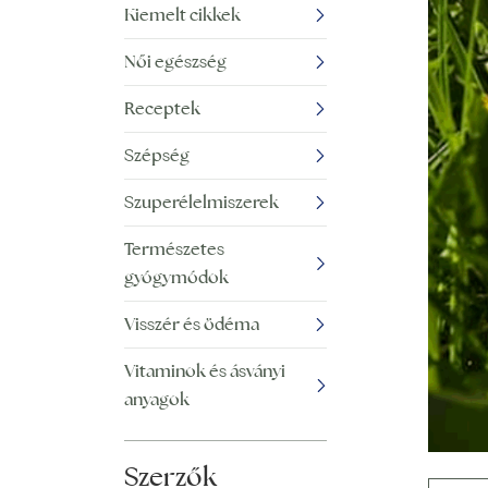
Kiemelt cikkek
Női egészség
Receptek
Szépség
Szuperélelmiszerek
Természetes
gyógymódok
Visszér és ödéma
Vitaminok és ásványi
anyagok
Szerzők