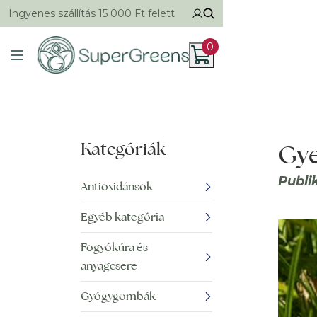
Ingyenes szállítás 15 000 Ft felett
0
Kategóriák
Gye
Publi
Antioxidánsok
Egyéb kategória
Fogyókúra és
anyagcsere
Gyógygombák