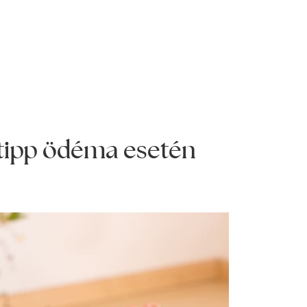
4 tipp ödéma esetén