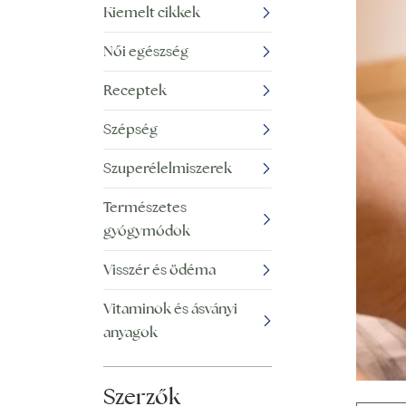
Kiemelt cikkek
Női egészség
Receptek
Szépség
Szuperélelmiszerek
Természetes
gyógymódok
Visszér és ödéma
Vitaminok és ásványi
anyagok
Szerzők