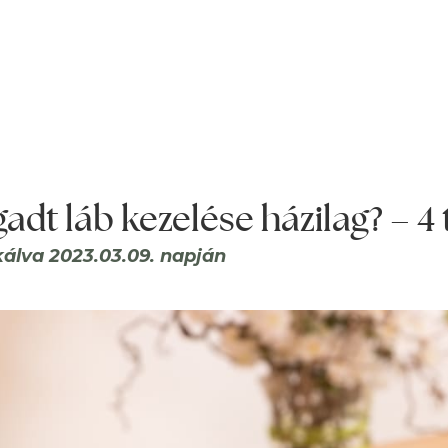
adt láb kezelése házilag? – 
kálva 2023.03.09. napján