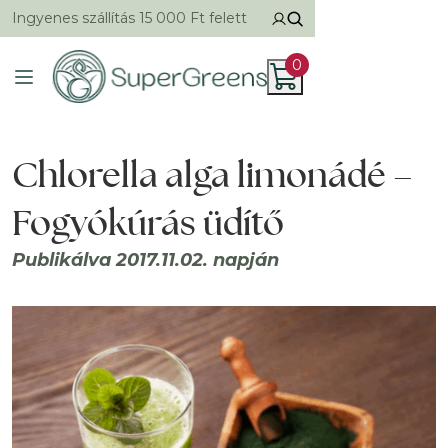
Ingyenes szállítás 15 000 Ft felett
0
Chlorella alga limonádé –
Fogyókúrás üdítő
Publikálva 2017.11.02. napján