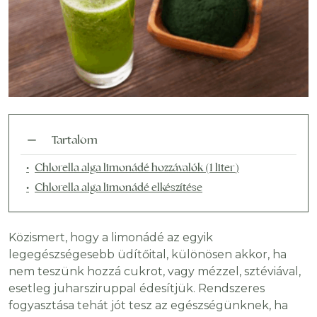
Tartalom
Chlorella alga limonádé hozzávalók (1 liter)
Chlorella alga limonádé elkészítése
Közismert, hogy a limonádé az egyik
legegészségesebb üdítőital, különösen akkor, ha
nem teszünk hozzá cukrot, vagy mézzel, sztéviával,
esetleg juharsziruppal édesítjük. Rendszeres
fogyasztása tehát jót tesz az egészségünknek, ha