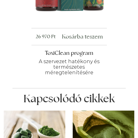
Kosárba teszem
26 970
Ft
ToxiClean program
A szervezet hatékony és
természetes
méregtelenítésére
Kapcsolódó cikkek