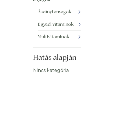
Ásványi anyagok
Egyedi vitaminok
Multivitaminok
Hatás alapján
Nincs kategória