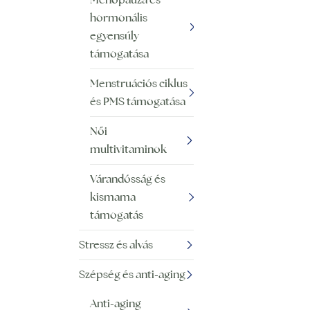
hormonális
egyensúly
támogatása
Menstruációs ciklus
és PMS támogatása
Női
multivitaminok
Várandósság és
kismama
támogatás
Stressz és alvás
Szépség és anti-aging
Anti-aging