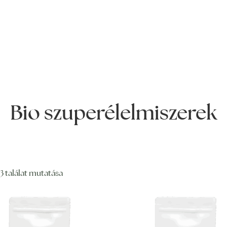
Bio szuperélelmiszerek
3 találat mutatása