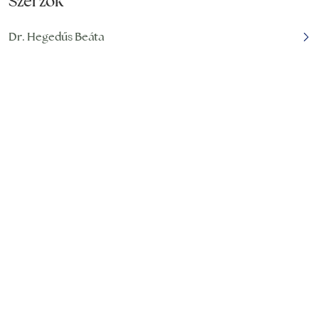
Szerzők
Dr. Hegedűs Beáta