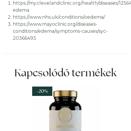
https://my.clevelandclinic.org/health/diseases/1256
edema
https://www.nhs.uk/conditions/oedema/
https://www.mayoclinic.org/diseases-
conditions/edema/symptoms-causes/syc-
20366493
Kapcsolódó termékek
-20%