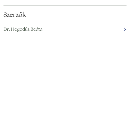
Szerzők
Dr. Hegedűs Beáta