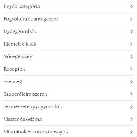
Egyéb kategória
Fogyókúra és anyagcsere
Gyógygombák
Kiemelt cikkek
Női egészség
Receptek
Szépség
Szuperélelmiszerek
Természetes gyógymódok
Visszér és ödéma
Vitaminok és ásványi anyagok