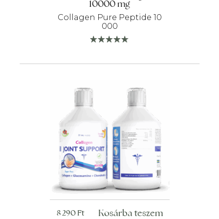
10000 mg
Collagen Pure Peptide 10
000
Kosárba teszem
8 290
Ft