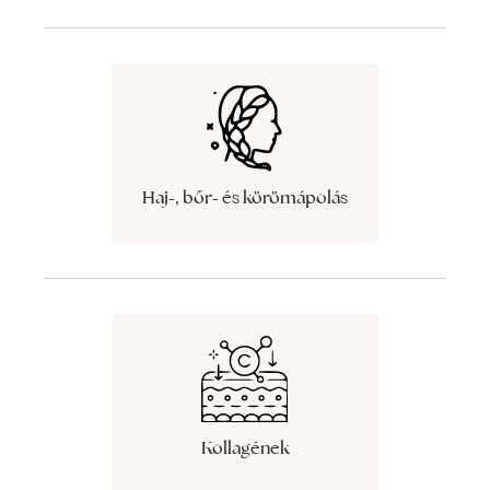
Haj-, bőr- és körömápolás
Kollagének