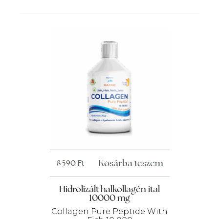
Kosárba teszem
8 590
Ft
Hidrolizált halkollagén ital
10000 mg
Collagen Pure Peptide With