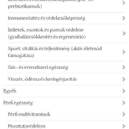
prebiotikumok)
Immunerősítés és védekezőképesség
Ízületek, csontok és porcok védelme
(gyulladáscsökkentés és regeneráció)
Sport, vitalitás és teljesítmény (aktív életmód
támogatása)
Szív- és érrendszeri egészség
Visszér, ödéma és keringésjavítás
Egyéb
Férfi egészség
Férfi multivitaminok
Prosztatavédelem