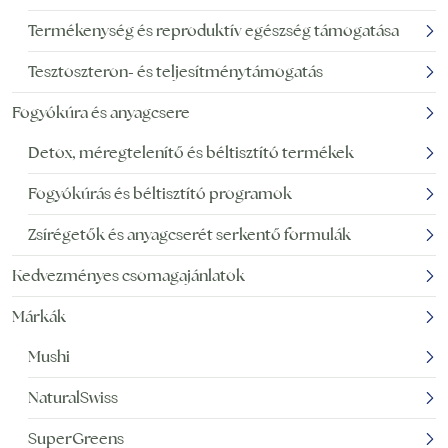
Termékenység és reproduktív egészség támogatása
Tesztoszteron- és teljesítménytámogatás
Fogyókúra és anyagcsere
Detox, méregtelenítő és béltisztító termékek
Fogyókúrás és béltisztító programok
Zsírégetők és anyagcserét serkentő formulák
Kedvezményes csomagajánlatok
Márkák
Mushi
NaturalSwiss
SuperGreens