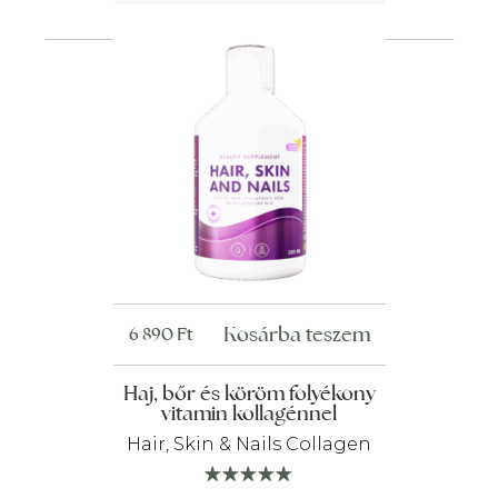
Kosárba teszem
6 890
Ft
Haj, bőr és köröm folyékony
vitamin kollagénnel
Hair, Skin & Nails Collagen