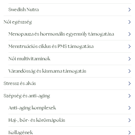
Swedish Nutra
Női egészség
Menopauza és hormonális egyensúly támogatása
Menstruációs ciklus és PMS támogatása
Női multivitaminok
Várandósság és kismama támogatás
Stressz és alvás
Szépség és anti-aging
Anti-aging komplexek
Haj-, bőr- és körömápolás
Kollagének