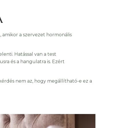
A
, amikor a szervezet hormonális
nti. Hatással van a test
ra és a hangulatra is. Ezért
kérdés nem az, hogy megállítható-e ez a