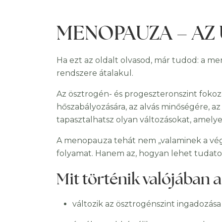
MENOPAUZA – AZ 
Ha ezt az oldalt olvasod, már tudod: a m
rendszere átalakul.
Az ösztrogén- és progeszteronszint fokoz
hőszabályozására, az alvás minőségére, az
tapasztalhatsz olyan változásokat, amely
A menopauza tehát nem „valaminek a vége
folyamat. Hanem az, hogyan lehet tudato
Mit történik valójában
változik az ösztrogénszint ingadozása