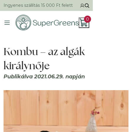
Ingyenes szállítás 15 000 Ft felett
0
Kombu – az algák
királynője
Publikálva 2021.06.29. napján