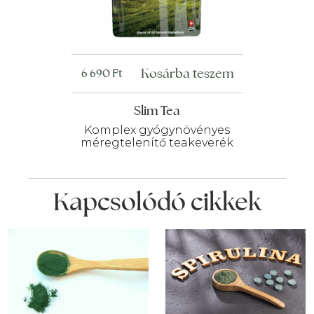
Kosárba teszem
6 690
Ft
Slim Tea
Komplex gyógynövényes
méregtelenítő teakeverék
Kapcsolódó cikkek