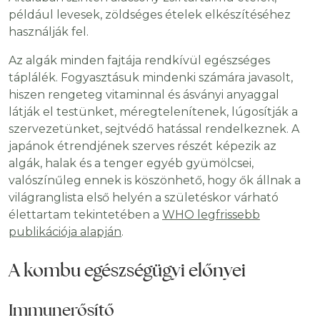
például levesek, zöldséges ételek elkészítéséhez
használják fel.
Az algák minden fajtája rendkívül egészséges
táplálék. Fogyasztásuk mindenki számára javasolt,
hiszen rengeteg vitaminnal és ásványi anyaggal
látják el testünket, méregtelenítenek, lúgosítják a
szervezetünket, sejtvédő hatással rendelkeznek. A
japánok étrendjének szerves részét képezik az
algák, halak és a tenger egyéb gyümölcsei,
valószínűleg ennek is köszönhető, hogy ők állnak a
világranglista első helyén a születéskor várható
élettartam tekintetében a
WHO legfrissebb
publikációja alapján
.
A kombu egészségügyi előnyei
Immunerősítő