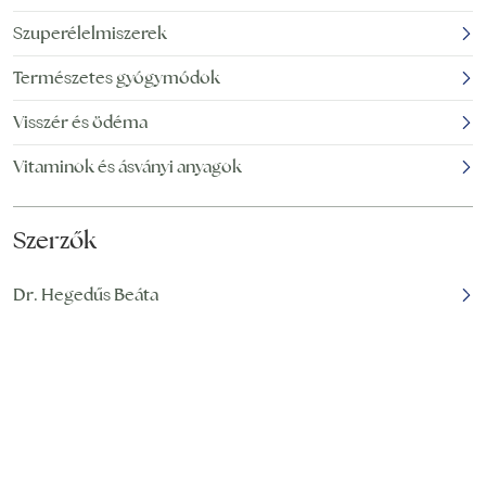
számos
Szuperélelmiszerek
Természetes gyógymódok
Visszér és ödéma
Vitaminok és ásványi anyagok
Szerzők
Dr. Hegedűs Beáta