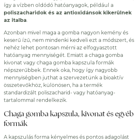
így a vízben oldódó hatóanyagok, például a
poliszacharidok és az antioxidánsok kikerülnek
az italba
.
Azonban mivel maga a gomba nagyon kemény és
keserű ízű, nem mindenki kedveli ezt a módszert, és
nehéz lehet pontosan mérni az elfogyasztott
hatóanyag mennyiségét. Emiatt a chaga gomba
kivonat vagy chaga gomba kapszula formák
népszerűbbek. Ennek oka, hogy így nagyobb
mennyiségben juthat a szervezetünk a bioaktív
összetevőkhöz, különösen, ha a termék
standardizált poliszacharid- vagy hatóanyag-
tartalommal rendelkezik.
Chaga gomba kapszula, kivonat és egyéb
formák
A kapszulás forma kényelmes és pontos adagolást