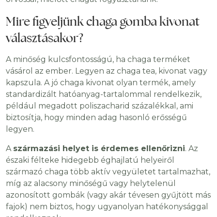
Mire figyeljünk chaga gomba kivonat
választásakor?
A minőség kulcsfontosságú, ha chaga terméket
vásárol az ember. Legyen az chaga tea, kivonat vagy
kapszula. A jó chaga kivonat olyan termék, amely
standardizált hatóanyag-tartalommal rendelkezik,
például megadott poliszacharid százalékkal, ami
biztosítja, hogy minden adag hasonló erősségű
legyen.
A
származási helyet is érdemes ellenőrizni
. Az
északi félteke hidegebb éghajlatú helyeiről
származó chaga több aktív vegyületet tartalmazhat,
míg az alacsony minőségű vagy helytelenül
azonosított gombák (vagy akár tévesen gyűjtött más
fajok) nem biztos, hogy ugyanolyan hatékonysággal