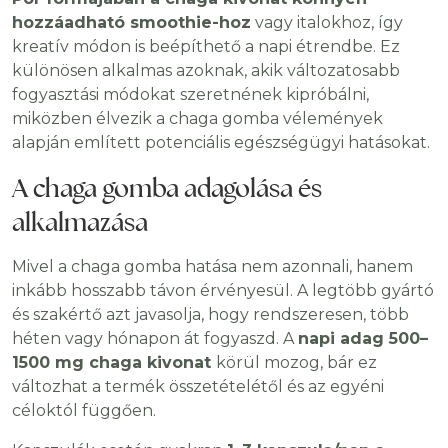
hozzáadható smoothie-hoz
vagy italokhoz, így
kreatív módon is beépíthető a napi étrendbe. Ez
különösen alkalmas azoknak, akik változatosabb
fogyasztási módokat szeretnének kipróbálni,
miközben élvezik a chaga gomba vélemények
alapján említett potenciális egészségügyi hatásokat.
A chaga gomba adagolása és
alkalmazása
Mivel a chaga gomba hatása nem azonnali, hanem
inkább hosszabb távon érvényesül. A legtöbb gyártó
és szakértő azt javasolja, hogy rendszeresen, több
héten vagy hónapon át fogyaszd. A
napi adag 500–
1500 mg chaga kivonat
körül mozog, bár ez
változhat a termék összetételétől és az egyéni
céloktól függően.