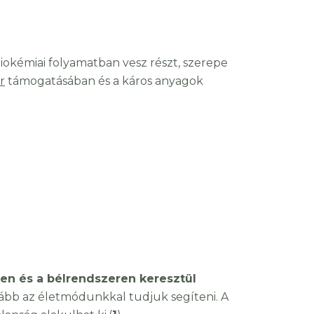
iokémiai folyamatban vesz részt, szerepe
r
támogatásában és a káros anyagok
en és a bélrendszeren keresztül
nkább az életmódunkkal tudjuk segíteni. A