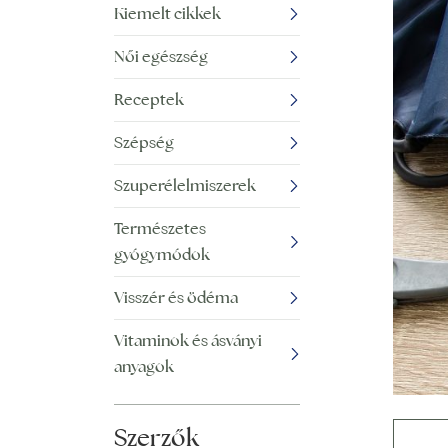
Kiemelt cikkek
Női egészség
Receptek
Szépség
Szuperélelmiszerek
Természetes
gyógymódok
Visszér és ödéma
Vitaminok és ásványi
anyagok
Szerzők