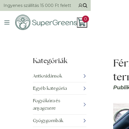
Ingyenes szállítás 15 000 Ft felett
0
Kategóriák
Fér
ter
Antioxidánsok
Publi
Egyéb kategória
Fogyókúra és
anyagcsere
Gyógygombák