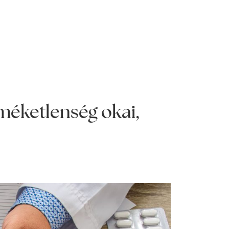
méketlenség okai,