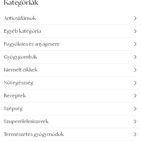
Kategóriák
Antioxidánsok
Egyéb kategória
Fogyókúra és anyagcsere
Gyógygombák
Kiemelt cikkek
Női egészség
Receptek
Szépség
Szuperélelmiszerek
Természetes gyógymódok