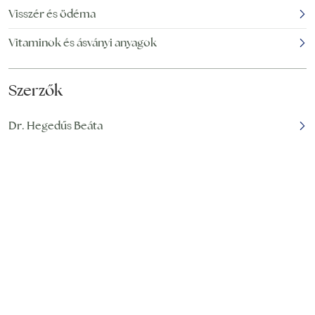
Visszér és ödéma
Vitaminok és ásványi anyagok
Szerzők
Dr. Hegedűs Beáta