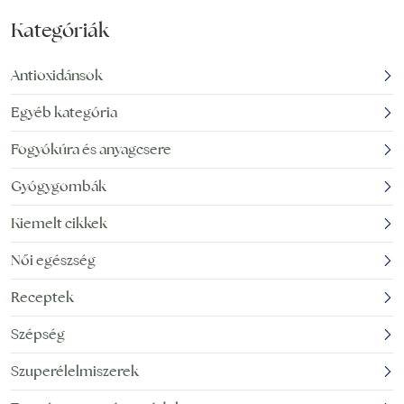
Kategóriák
Antioxidánsok
Egyéb kategória
Fogyókúra és anyagcsere
Gyógygombák
Kiemelt cikkek
Női egészség
Receptek
Szépség
Szuperélelmiszerek