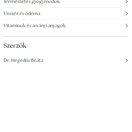
Természetes gyógymódok
Visszér és ödéma
Vitaminok és ásványi anyagok
Szerzők
Dr. Hegedűs Beáta