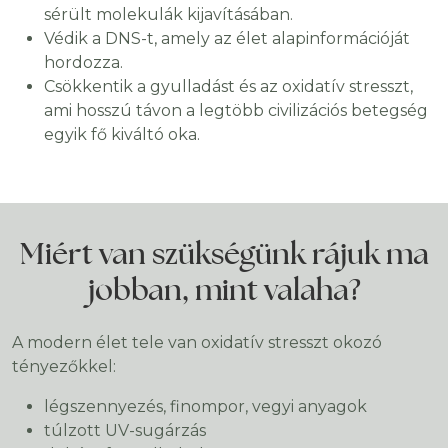
sérült molekulák kijavításában.
Védik a DNS-t, amely az élet alapinformációját
hordozza.
Csökkentik a gyulladást és az oxidatív stresszt,
ami hosszú távon a legtöbb civilizációs betegség
egyik fő kiváltó oka.
Miért van szükségünk rájuk ma
jobban, mint valaha?
A modern élet tele van oxidatív stresszt okozó
tényezőkkel:
légszennyezés, finompor, vegyi anyagok
túlzott UV-sugárzás