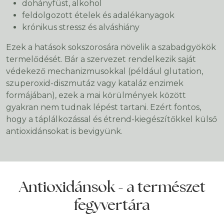
dohányfüst, alkohol
feldolgozott ételek és adalékanyagok
krónikus stressz és alváshiány
Ezek a hatások sokszorosára növelik a szabadgyökök
termelődését. Bár a szervezet rendelkezik saját
védekező mechanizmusokkal (például glutation,
szuperoxid-diszmutáz vagy kataláz enzimek
formájában), ezek a mai körülmények között
gyakran nem tudnak lépést tartani. Ezért fontos,
hogy a táplálkozással és étrend-kiegészítőkkel külső
antioxidánsokat is bevigyünk.
Antioxidánsok - a természet
fegyvertára