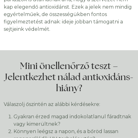
kap elegendő antioxidánst. Ezek a jelek nem mindig
egyértelműek, de összességükben fontos
figyelmeztetést adnak: ideje jobban támogatni a
sejtjeink védelmét.
Mini önellenőrző teszt –
Jelentkezhet nálad antioxidáns-
hiány?
Válaszolj őszintén az alábbi kérdésekre:
Gyakran érzed magad indokolatlanul fáradtnak
vagy kimerültnek?
Könnyen leégsz a napon, és a bőröd lassan