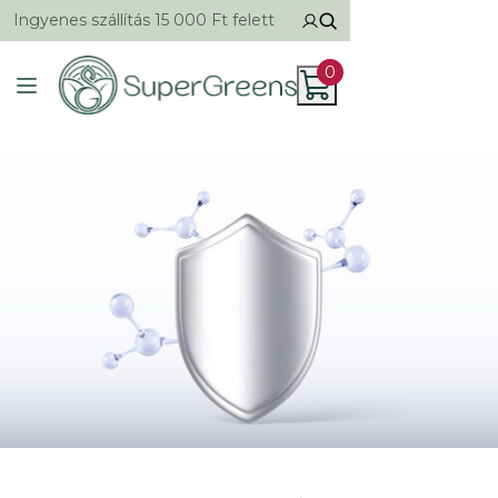
Ingyenes szállítás 15 000 Ft felett
0