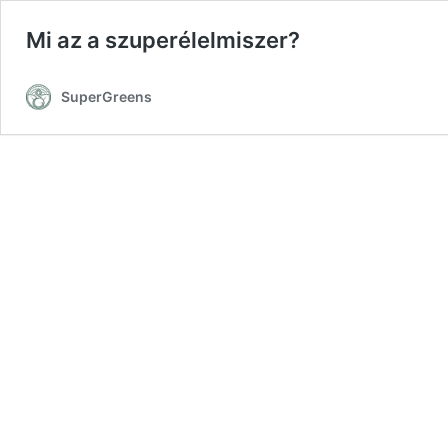
Mi az a szuperélelmiszer?
SuperGreens