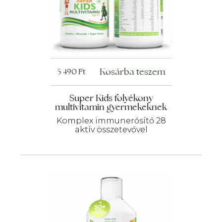
Kosárba teszem
5 490
Ft
Super Kids folyékony
multivitamin gyermekeknek
Komplex immunerősítő 28
aktív összetevővel