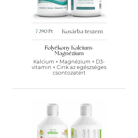
Kosárba teszem
7 290
Ft
Folyékony Kalcium-
Magnézium
Kalcium + Magnézium + D3-
vitamin + Cink az egészséges
csontozatért