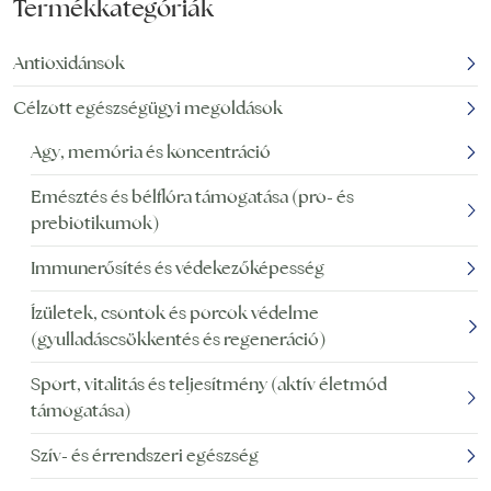
Termékkategóriák
Antioxidánsok
Célzott egészségügyi megoldások
Agy, memória és koncentráció
Emésztés és bélflóra támogatása (pro- és
prebiotikumok)
Immunerősítés és védekezőképesség
Ízületek, csontok és porcok védelme
(gyulladáscsökkentés és regeneráció)
Sport, vitalitás és teljesítmény (aktív életmód
támogatása)
Szív- és érrendszeri egészség