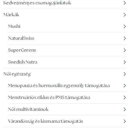
Kedvezményes csomagajánlatok
Márkák
Mushi
NaturalSwiss
SuperGreens
Swedish Nutra
Női egészség
Menopauza és hormonális egyensúly támogatása
Menstruációs ciklus és PMS támogatása
Női multivitaminok
Várandósság és kismama támogatás