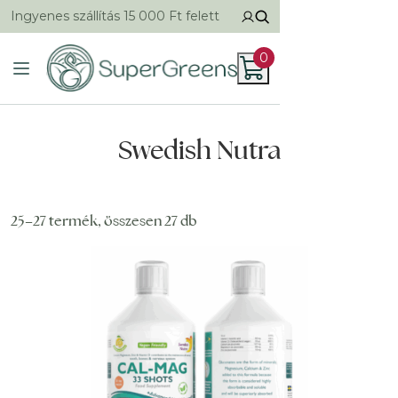
Ingyenes szállítás 15 000 Ft felett
0
Swedish Nutra
25–27 termék, összesen 27 db