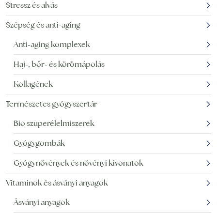
Stressz és alvás
Szépség és anti-aging
Anti-aging komplexek
Haj-, bőr- és körömápolás
Kollagének
Természetes gyógyszertár
Bio szuperélelmiszerek
Gyógygombák
Gyógynövények és növényi kivonatok
Vitaminok és ásványi anyagok
Ásványi anyagok