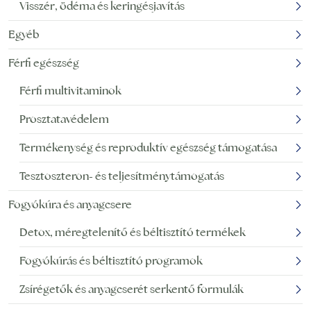
Visszér, ödéma és keringésjavítás
Egyéb
Férfi egészség
Férfi multivitaminok
Prosztatavédelem
Termékenység és reproduktív egészség támogatása
Tesztoszteron- és teljesítménytámogatás
Fogyókúra és anyagcsere
Detox, méregtelenítő és béltisztító termékek
Fogyókúrás és béltisztító programok
Zsírégetők és anyagcserét serkentő formulák