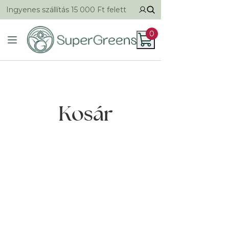
Ingyenes szállítás 15 000 Ft felett
0
Kosár