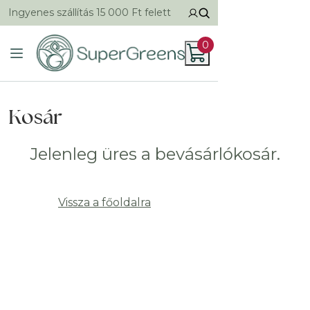
Ingyenes szállítás 15 000 Ft felett
0
Kosár
Jelenleg üres a bevásárlókosár.
Vissza a főoldalra