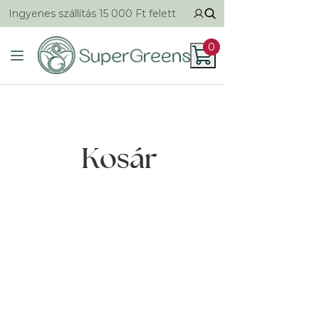
Ingyenes szállítás 15 000 Ft felett
0
Kosár