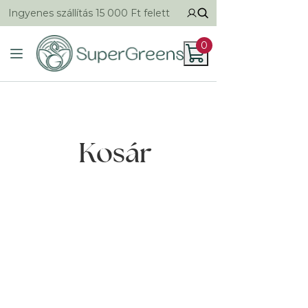
Ingyenes szállítás 15 000 Ft felett
0
Kosár